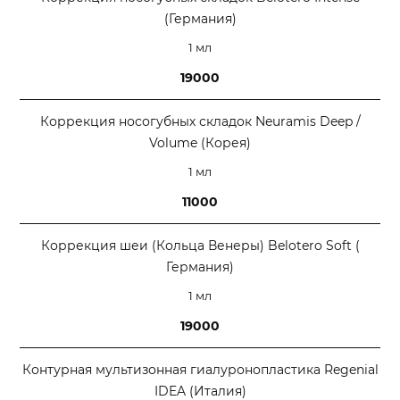
(Германия)
1 мл
19000
Коррекция носогубных складок Neuramis Deep /
Volume (Корея)
1 мл
11000
Коррекция шеи (Кольца Венеры) Belotero Soft (
Германия)
1 мл
19000
Контурная мультизонная гиалуронопластика Regenial
IDEA (Италия)