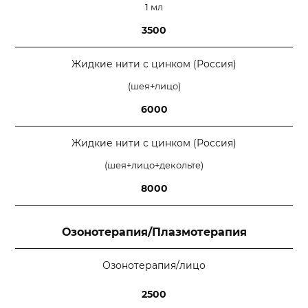
1 мл
3500
Жидкие нити с цинком (Россия)
(шея+лицо)
6000
Жидкие нити с цинком (Россия)
(шея+лицо+декольте)
8000
Озонотерапия/Плазмотерапия
Озонотерапия/лицо
2500