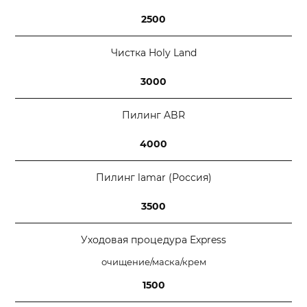
2500
Чистка Holy Land
3000
Пилинг ABR
4000
Пилинг lamar (Россия)
3500
Уходовая процедура Express
очищение/маска/крем
1500