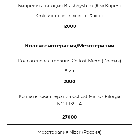
Биоревитализация BrashSystem (Юж.Корея)
4ml(лицо+шея+декольте) 3 зоны
12000
Коллагенотерапия/Мезотерапия
Коллагеновая терапия Collost Micro (Россия)
5 мл
2000
Коллагеновая терапия Collost Micro+ Filorga
NCTF135HA
27000
Мезотерапия Nizar (Россия)