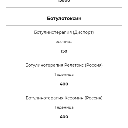
15000
Ботулотоксин
Ботулинотерапия (Диспорт)
еденица
150
Ботулинотерапия Релатокс (Россия)
1 еденица
400
Ботулинотерапия Ксеомин (Россия)
1 еденица
400