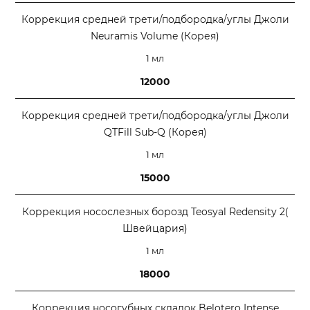
Коррекция средней трети/подбородка/углы Джоли
Neuramis Volume (Корея)
1 мл
12000
Коррекция средней трети/подбородка/углы Джоли
QTFill Sub-Q (Корея)
1 мл
15000
Коррекция носослезных борозд Teosyal Redensity 2(
Швейцария)
1 мл
18000
Коррекция носогубных складок Belotero Intense