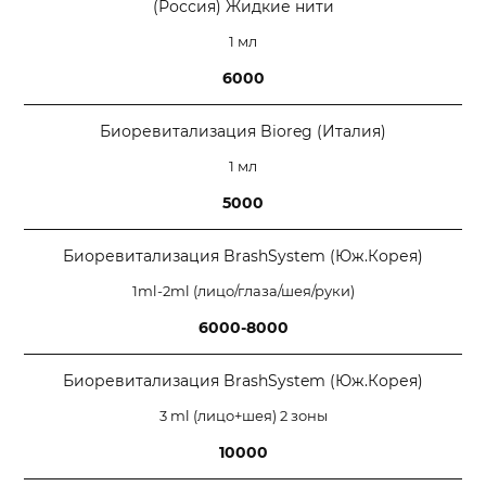
(Россия) Жидкие нити
1 мл
6000
Биоревитализация Bioreg (Италия)
1 мл
5000
Биоревитализация BrashSystem (Юж.Корея)
1ml-2ml (лицо/глаза/шея/руки)
6000-8000
Биоревитализация BrashSystem (Юж.Корея)
3 ml (лицо+шея) 2 зоны
10000