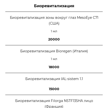
Биоревитализация
Биоревитализация зоны вокруг глаз MesoEye С71
(США)
1 мл
20000
Биоревитализация Bioregen (Италия)
1 мл
18000
Биоревитализация IAL-sistem 1.1
15000
Биоревитализация Filorga NSTF135HA лицо
(Франция)