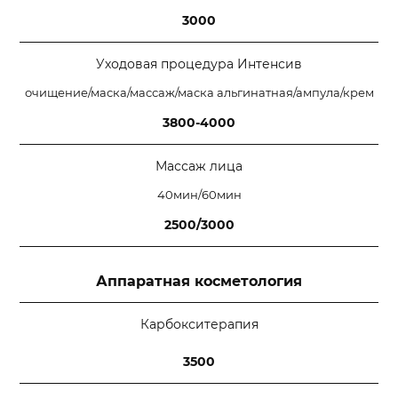
3000
Уходовая процедура Интенсив
очищение/маска/массаж/маска альгинатная/ампула/крем
3800-4000
Массаж лица
40мин/60мин
2500/3000
Аппаратная косметология
Карбокситерапия
3500