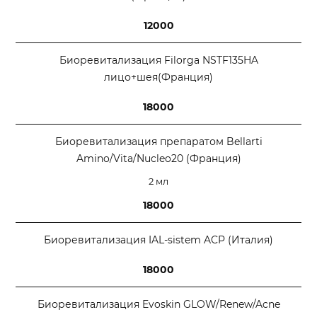
12000
Биоревитализация Filorga NSTF135HA
лицо+шея(Франция)
18000
Биоревитализация препаратом Bellarti
Amino/Vita/Nucleo20 (Франция)
2 мл
18000
Биоревитализация IAL-sistem ACP (Италия)
18000
Биоревитализация Evoskin GLOW/Renew/Acne