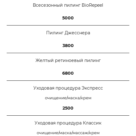
Всесезонный пилинг BioRepeel
5000
Пилинг Джесснера
3800
Желтый ретиноевый пилинг
6800
Уходовая процедура Экспресс
очищение/маска/крем
2500
Уходовая процедура Классик
очищение/маска/массаж/крем