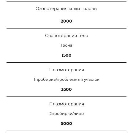
Озонотерапия кожи головы
2000
Озонотерапия тело
1 зона
1500
Плазмотерапия
1пробирка/проблемный участок
3500
Плазмотерапия
2пробирки/лицо
5000