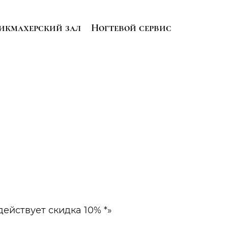
икмахерский зал
Ногтевой сервис
...
ействует скидка 10% *»