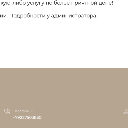
кую-либо услугу по более приятной цене!
ии. Подробности у администратора.
Телефоны:
+79227503850